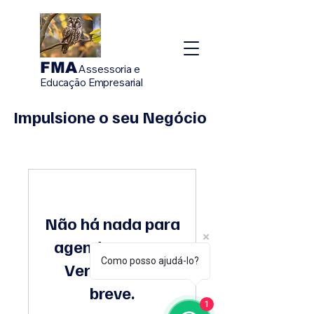
FMA
Assessoria e
Educação Empresarial
Impulsione o seu Negócio
Não há nada para
agendar agora.
Como posso ajudá-lo?
Verifique em
breve.
1