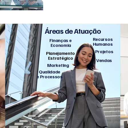
Áreas de Atuação
Recursos
Finanças e
Humanos
Economia
Projetos
Planejamento
Estratégico
Vendas
Marketing
Qualidade
e Processos