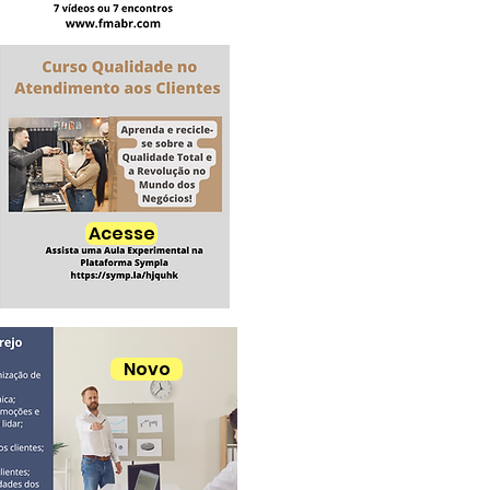
Acesse
Novo