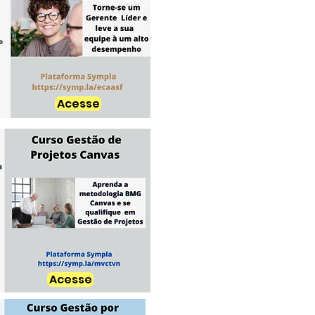
Acesse
Acesse