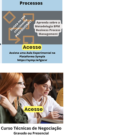
Acesse
Acesse