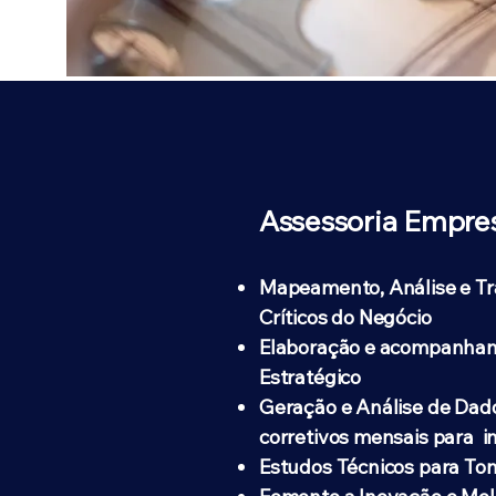
Serviços
Assessoria Empres
Mapeamento, Análise e T
Críticos do Negócio
Elaboração e acompanham
Estratégico
Geração e Análise de Dad
corretivos mensais para 
Estudos Técnicos para To