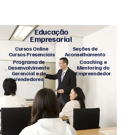
Educação
Empresarial
Cursos Online
Seções de
Cursos Presenciais
Aconselhamento
Programa de
Coaching e
Desenvolvimento
Mentoring do
Gerencial e de
Empreendedor
Vendedores