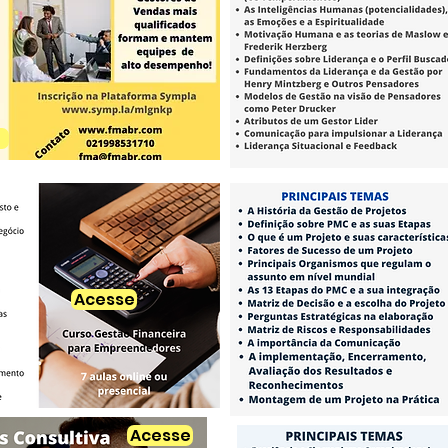
Acesse
Acesse